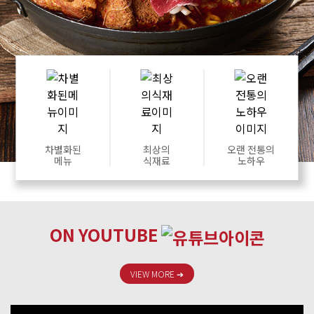
차별화된
최상의
오랜 전통의
메뉴
식재료
노하우
ON YOUTUBE
VIEW MORE
➔