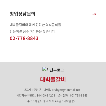
창업상담문의
➔
대박물갈비와 함께 건강한 외식문화를
만들어갈 점주 여러분을 찾습니다.
02-778-8843
대박물갈비
대표자 : 주정민
이메일 : rubym@hanmail.net
사업자등록번호 : 104-09-84208
본사전화 : 02) 778-8843
주소 : 서울시 중구 퇴계로4길7 대박물갈비