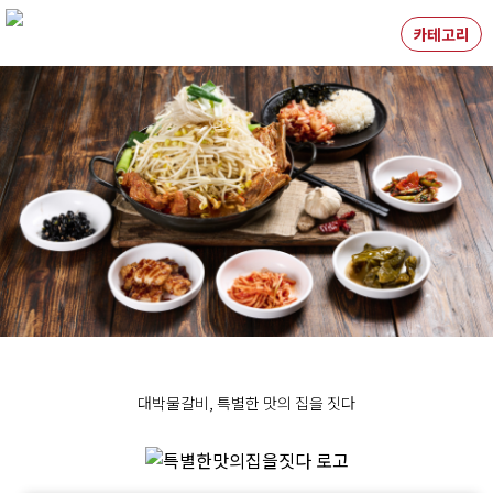
카테고리
대박물갈비, 특별한 맛의 집을 짓다