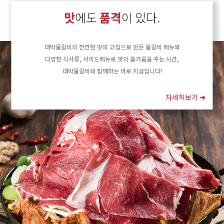
맛
에도
품격
이 있다.
대박물갈비의 깐깐한 맛의 고집으로 만든 물갈비 메뉴와
다양한 식사류, 사이드메뉴로 맛의 즐거움을 주는 시간,
대박물갈비와 함께하는 바로 지금입니다!
자세히보기
➔